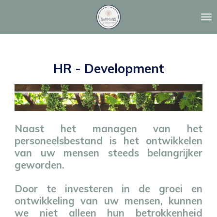
Ga
direct
naar
de
hoofdinhoud
HR - Development
Naast het managen van het
personeelsbestand is het ontwikkelen
van uw mensen steeds belangrijker
geworden.
Door te investeren in de groei en
ontwikkeling van uw mensen, kunnen
we niet alleen hun betrokkenheid